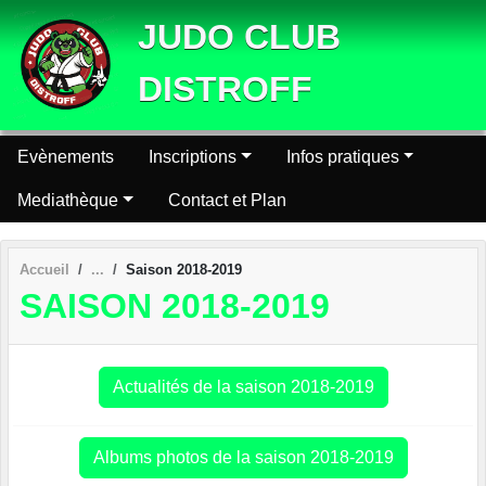
Panneau de gestion des cookies
JUDO CLUB
DISTROFF
Evènements
Inscriptions
Infos pratiques
Mediathèque
Contact et Plan
Accueil
Saison 2018-2019
SAISON 2018-2019
Actualités de la saison 2018-2019
Albums photos de la saison 2018-2019