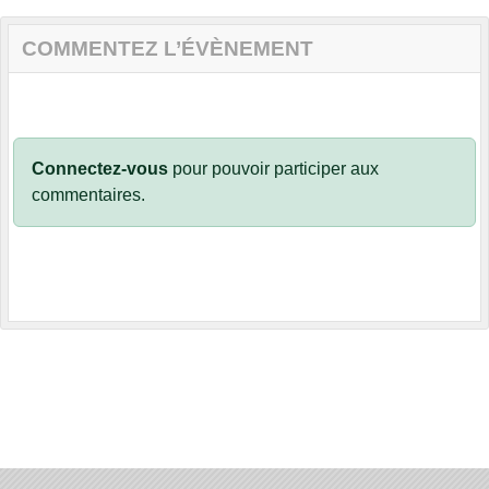
COMMENTEZ L’ÉVÈNEMENT
Connectez-vous
pour pouvoir participer aux
commentaires.