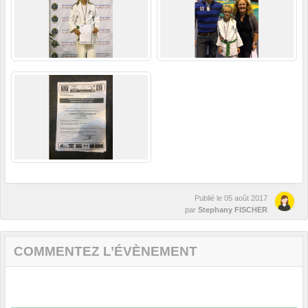
Publié le
05 août 2017
par
Stephany FISCHER
COMMENTEZ L’ÉVÈNEMENT