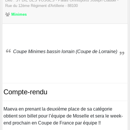
Lieu :
ST DIE DES VOSGES - Palais Omnisports Joseph Claudel -
Rue du 12ème Régiment d'Artillerie - 88100
Minimes
Coupe Minimes bassin lorrain (Coupe de Lorraine)
Compte-rendu
Maeva en prenant la deuxième place de sa catégorie
obtient son billet pour l’équipe de Moselle et sera le week-
end prochain en Coupe de France par équipe !!