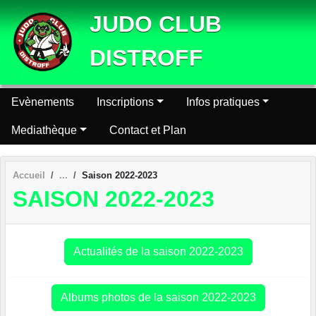
Panneau de gestion des cookies
JUDO CLUB
DISTROFF
Evènements
Inscriptions
Infos pratiques
Mediathèque
Contact et Plan
Accueil
Saison 2022-2023
SAISON 2022-2023
Actualités de la saison 2022-2023
Albums photos de la saison 2022-2023