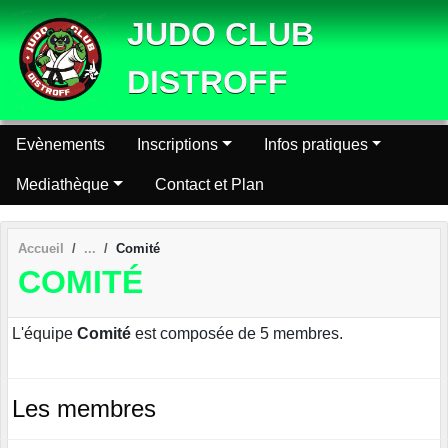
Panneau de gestion des cookies
JUDO CLUB
DISTROFF
Evènements
Inscriptions
Infos pratiques
Mediathèque
Contact et Plan
Accueil
Comité
COMITÉ
L'équipe
Comité
est composée de 5 membres.
Les membres